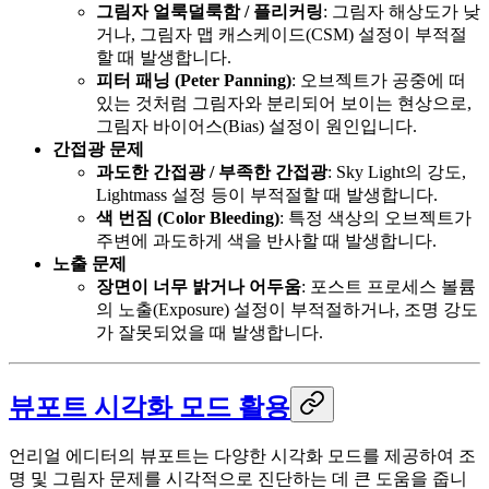
그림자 얼룩덜룩함 / 플리커링
: 그림자 해상도가 낮
거나, 그림자 맵 캐스케이드(CSM) 설정이 부적절
할 때 발생합니다.
피터 패닝 (Peter Panning)
: 오브젝트가 공중에 떠
있는 것처럼 그림자와 분리되어 보이는 현상으로,
그림자 바이어스(Bias) 설정이 원인입니다.
간접광 문제
과도한 간접광 / 부족한 간접광
: Sky Light의 강도,
Lightmass 설정 등이 부적절할 때 발생합니다.
색 번짐 (Color Bleeding)
: 특정 색상의 오브젝트가
주변에 과도하게 색을 반사할 때 발생합니다.
노출 문제
장면이 너무 밝거나 어두움
: 포스트 프로세스 볼륨
의 노출(Exposure) 설정이 부적절하거나, 조명 강도
가 잘못되었을 때 발생합니다.
뷰포트 시각화 모드 활용
언리얼 에디터의 뷰포트는 다양한 시각화 모드를 제공하여 조
명 및 그림자 문제를 시각적으로 진단하는 데 큰 도움을 줍니