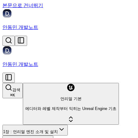
본문으로 건너뛰기
안동민 개발노트
안동민 개발노트
검색
⌘
K
언리얼 기본
에디터와 레벨 제작부터 익히는 Unreal Engine 기초
1장 : 언리얼 엔진 소개 및 설치