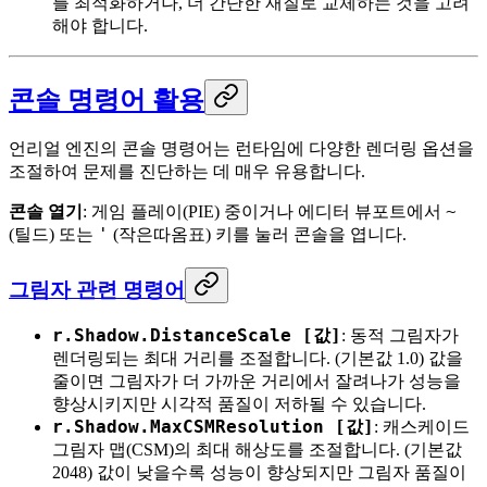
를 최적화하거나, 더 간단한 재질로 교체하는 것을 고려
해야 합니다.
콘솔 명령어 활용
언리얼 엔진의 콘솔 명령어는 런타임에 다양한 렌더링 옵션을
조절하여 문제를 진단하는 데 매우 유용합니다.
~
콘솔 열기
: 게임 플레이(PIE) 중이거나 에디터 뷰포트에서
'
(틸드) 또는
(작은따옴표) 키를 눌러 콘솔을 엽니다.
그림자 관련 명령어
r.Shadow.DistanceScale [값]
: 동적 그림자가
렌더링되는 최대 거리를 조절합니다. (기본값 1.0) 값을
줄이면 그림자가 더 가까운 거리에서 잘려나가 성능을
향상시키지만 시각적 품질이 저하될 수 있습니다.
r.Shadow.MaxCSMResolution [값]
: 캐스케이드
그림자 맵(CSM)의 최대 해상도를 조절합니다. (기본값
2048) 값이 낮을수록 성능이 향상되지만 그림자 품질이