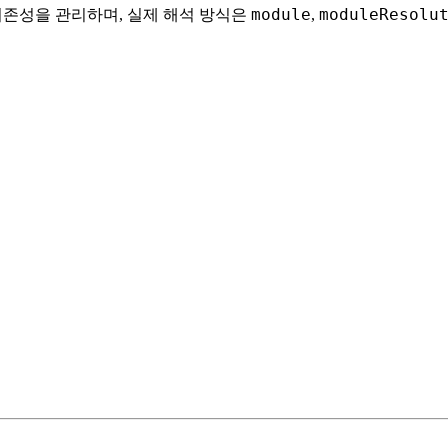
module
moduleResolu
존성을 관리하며, 실제 해석 방식은
,