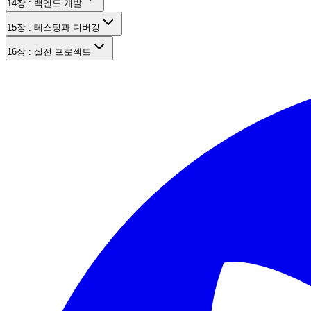
14장 : 백엔드 개발
15장 : 테스팅과 디버깅
16장 : 실전 프로젝트