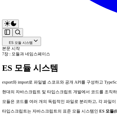
ES 모듈 시스템
본문 시작
7장 : 모듈과 네임스페이스
ES 모듈 시스템
export와 import로 파일별 스코프와 공개 API를 구성하고 Typ
현대의 자바스크립트 및 타입스크립트 개발에서 코드를 조직하
모듈은 코드를 여러 개의 독립적인 파일로 분리하고, 각 파일이 
타입스크립트는 자바스크립트의 표준 모듈 시스템인
ES 모듈(E