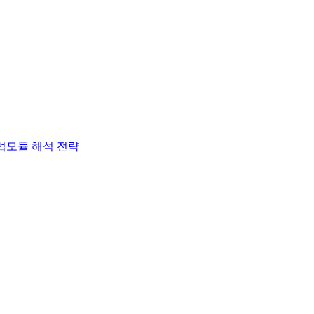
법
모듈 해석 전략