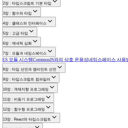
2장 : 타입스크립트 기본 타입
3장 : 함수와 타입
4장 : 클래스와 인터페이스
5장 : 고급 타입
6장 : 제네릭 심화
7장 : 모듈과 네임스페이스
ES 모듈 시스템
CommonJS와의 상호 운용성
네임스페이스 사용
8장 : 타입 선언과 앰비언트 선언
9장 : 타입스크립트 컴파일러
10장 : 객체지향 프로그래밍
11장 : 비동기 프로그래밍
12장 : 함수형 프로그래밍
13장 : React와 타입스크립트