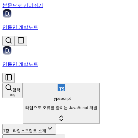
본문으로 건너뛰기
안동민 개발노트
안동민 개발노트
검색
⌘
K
TypeScript
타입으로 오류를 줄이는 JavaScript 개발
1장 : 타입스크립트 소개