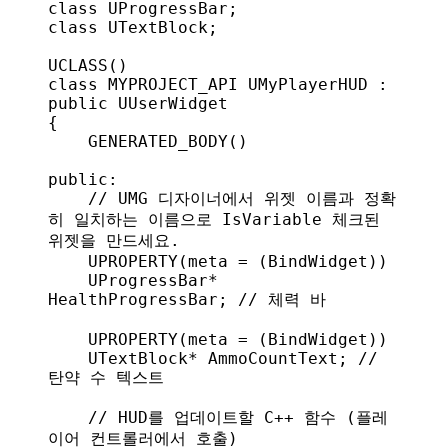
class
 UProgressBar
;
class
 UTextBlock
;
UCLASS
()
class
 MYPROJECT_API 
UMyPlayerHUD
 : 
public
 UUserWidget
{
    GENERATED_BODY
()
public:
    // UMG 디자이너에서 위젯 이름과 정확
히 일치하는 이름으로 IsVariable 체크된 
위젯을 만드세요.
    UPROPERTY
(meta = (BindWidget))
    UProgressBar* 
HealthProgressBar;
 // 체력 바
    UPROPERTY
(
meta
 = (BindWidget))
    UTextBlock* AmmoCountText;
 // 
탄약 수 텍스트
    // HUD를 업데이트할 C++ 함수 (플레
이어 컨트롤러에서 호출)