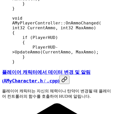
    }
}
void
AMyPlayerController
::
OnAmmoChanged
(
int32
 CurrentAmmo
, 
int32
 MaxAmmo
)
{
    if
 (PlayerHUD)
    {
        PlayerHUD
-
>
UpdateAmmo
(CurrentAmmo, MaxAmmo);
    }
}
플레이어 캐릭터에서 데이터 변경 및 알림
(
AMyCharacter.h
/
.cpp
)
플레이어 캐릭터는 자신의 체력이나 탄약이 변경될 때 플레이
어 컨트롤러의 함수를 호출하여 HUD에 알립니다.