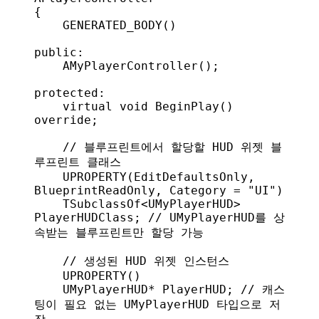
{
    GENERATED_BODY
()
public:
    AMyPlayerController
();
protected:
    virtual
 void
 BeginPlay
() 
override
;
    // 블루프린트에서 할당할 HUD 위젯 블
루프린트 클래스
    UPROPERTY
(
EditDefaultsOnly
, 
BlueprintReadOnly
, 
Category
 = 
"UI"
)
    TSubclassOf<UMyPlayerHUD> 
PlayerHUDClass;
 // UMyPlayerHUD를 상
속받는 블루프린트만 할당 가능
    // 생성된 HUD 위젯 인스턴스
    UPROPERTY
()
    UMyPlayerHUD* PlayerHUD;
 // 캐스
팅이 필요 없는 UMyPlayerHUD 타입으로 저