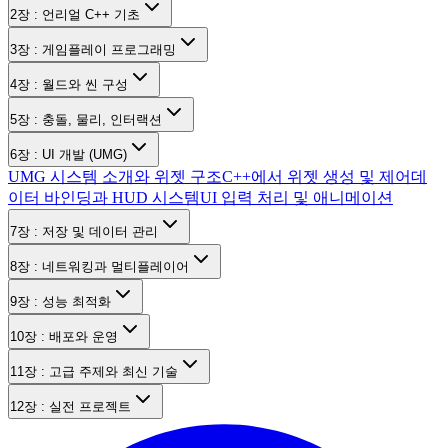
2장 : 언리얼 C++ 기초
3장 : 게임플레이 프로그래밍
4장 : 월드와 씬 구성
5장 : 충돌, 물리, 인터랙션
6장 : UI 개발 (UMG)
UMG 시스템 소개와 위젯 구조
C++에서 위젯 생성 및 제어
데
이터 바인딩과 HUD 시스템
UI 입력 처리 및 애니메이션
7장 : 저장 및 데이터 관리
8장 : 네트워킹과 멀티플레이어
9장 : 성능 최적화
10장 : 배포와 운영
11장 : 고급 주제와 최신 기술
12장 : 실전 프로젝트