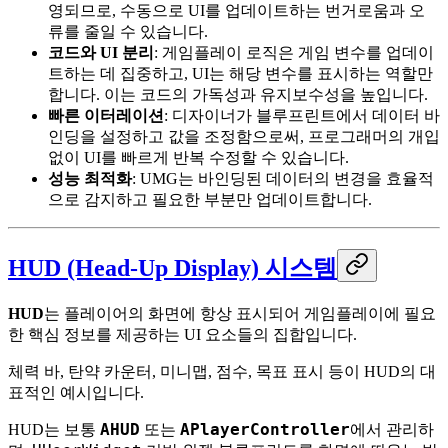
영되므로, 수동으로 UI를 업데이트하는 번거로움과 오
류를 줄일 수 있습니다.
코드와 UI 분리
: 게임플레이 로직은 게임 변수를 업데이
트하는 데 집중하고, UI는 해당 변수를 표시하는 역할만
합니다. 이는 코드의 가독성과 유지보수성을 높입니다.
빠른 이터레이션
: 디자이너가 블루프린트에서 데이터 바
인딩을 설정하고 값을 조정함으로써, 프로그래머의 개입
없이 UI를 빠르게 반복 수정할 수 있습니다.
성능 최적화
: UMG는 바인딩된 데이터의 변경을 효율적
으로 감지하고 필요한 부분만 업데이트합니다.
HUD (Head-Up Display) 시스템
HUD
는 플레이어의 화면에 항상 표시되어 게임플레이에 필요
한 핵심 정보를 제공하는 UI 요소들의 집합입니다.
체력 바, 탄약 카운터, 미니맵, 점수, 목표 표시 등이 HUD의 대
표적인 예시입니다.
AHUD
APlayerController
HUD는 보통
또는
에서 관리하