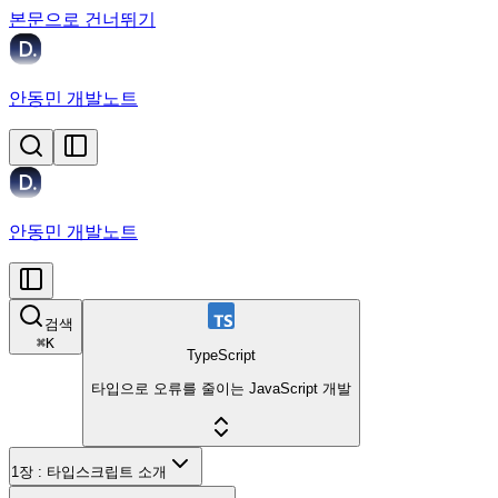
본문으로 건너뛰기
안동민 개발노트
안동민 개발노트
검색
⌘
K
TypeScript
타입으로 오류를 줄이는 JavaScript 개발
1장 : 타입스크립트 소개