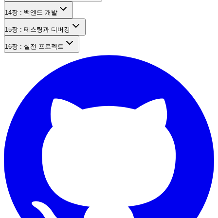
14장 : 백엔드 개발
15장 : 테스팅과 디버깅
16장 : 실전 프로젝트