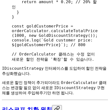
    return
 amount
 * 
0.20
; 
// 20% 할
인
  }
}
const
 goldCustomerPrice
 = 
orderCalculator
.
calculateTotalPrice
(
1000
, 
new
 GoldDiscountStrategy
());
console
.
log
(
`Gold customer price: 
${
goldCustomerPrice
}
`
); 
// 800
// OrderCalculator 클래스는 수정 없이 
새로운 할인 전략을 '확장'할 수 있습니다.
IDiscountStrategy
인터페이스를 도입하여 할인 전략을
추상화했습니다.
OrderCalculator
새로운 할인 정책이 추가되더라도
클래
IDiscountStrategy
스는 변경할 필요 없이 새로운
구현
체를 생성하여 주입해주기만 하면 됩니다.
리스코프 치환 원칙