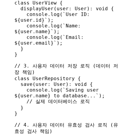
class
 UserView
 {
  displayUser
(
user
: 
User
): 
void
 {
    console
.
log
(
`User ID: 
${
user
.
id
}
`
);
    console
.
log
(
`Name: 
${
user
.
name
}
`
);
    console
.
log
(
`Email: 
${
user
.
email
}
`
);
  }
}
// 3. 사용자 데이터 저장 로직 (데이터 저
장 책임)
class
 UserRepository
 {
  save
(
user
: 
User
): 
void
 {
    console
.
log
(
`Saving user 
${
user
.
name
}
 to database...`
);
    // 실제 데이터베이스 로직
  }
}
// 4. 사용자 데이터 유효성 검사 로직 (유
효성 검사 책임)