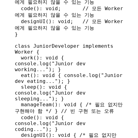
에게 필요하지 않을 수 있는 기능
  code
(): 
void
;       
// 모든 Worker
에게 필요하지 않을 수 있는 기능
  designUI
(): 
void
;   
// 모든 Worker
에게 필요하지 않을 수 있는 기능
}
class
 JuniorDeveloper
 implements
Worker
 {
  work
(): 
void
 { 
console
.
log
(
"Junior dev 
working..."
); }
  eat
(): 
void
 { 
console
.
log
(
"Junior 
dev eating..."
); }
  sleep
(): 
void
 { 
console
.
log
(
"Junior dev 
sleeping..."
); }
  manageTeam
(): 
void
 { 
/* 필요 없지만 
구현해야 함 */
 } 
// 빈 구현 또는 오류
  code
(): 
void
 { 
console
.
log
(
"Junior dev 
coding..."
); }
  designUI
(): 
void
 { 
/* 필요 없지만 