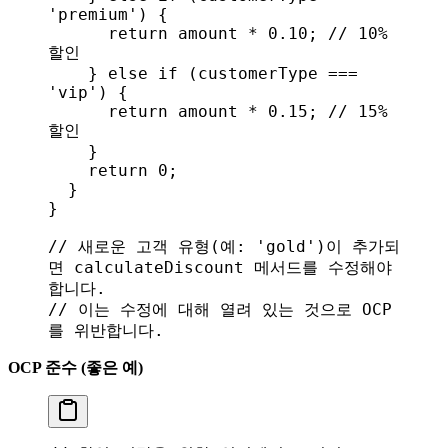
'premium'
) {
      return
 amount
 * 
0.10
; 
// 10% 
할인
    } 
else
 if
 (
customerType
 === 
'vip'
) {
      return
 amount
 * 
0.15
; 
// 15% 
할인
    }
    return
 0
;
  }
}
// 새로운 고객 유형(예: 'gold')이 추가되
면 calculateDiscount 메서드를 수정해야 
합니다.
// 이는 수정에 대해 열려 있는 것으로 OCP
를 위반합니다.
OCP 준수 (좋은 예)