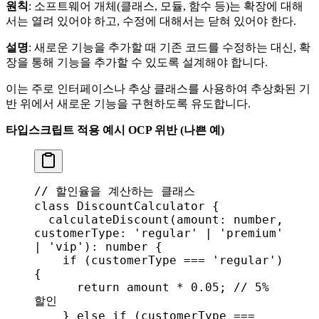
원칙
: 소프트웨어 개체(클래스, 모듈, 함수 등)는 확장에 대해
서는 열려 있어야 하고, 수정에 대해서는 닫혀 있어야 한다.
설명
: 새로운 기능을 추가할 때 기존 코드를 수정하는 대신, 확
장을 통해 기능을 추가할 수 있도록 설계해야 합니다.
이는 주로 인터페이스나 추상 클래스를 사용하여 추상화된 기
반 위에서 새로운 기능을 구현하도록 유도합니다.
타입스크립트 적용 예시
OCP 위반 (나쁜 예)
// 할인율을 계산하는 클래스
class
 DiscountCalculator
 {
  calculateDiscount
(
amount
: 
number
, 
customerType
: 
'regular'
 | 
'premium'
| 
'vip'
): 
number
 {
    if
 (
customerType
 === 
'regular'
) 
{
      return
 amount
 * 
0.05
; 
// 5% 
할인
    } 
else
 if
 (
customerType
 === 