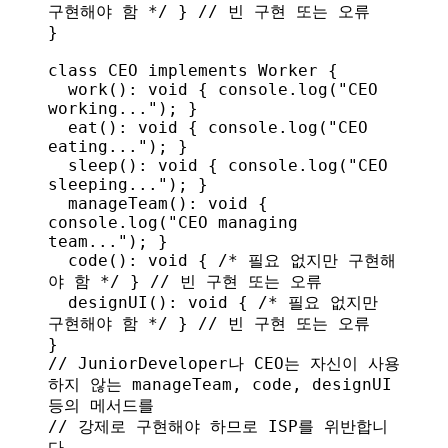
구현해야 함 */
 } 
// 빈 구현 또는 오류
}
class
 CEO
 implements
 Worker
 {
  work
(): 
void
 { 
console
.
log
(
"CEO 
working..."
); }
  eat
(): 
void
 { 
console
.
log
(
"CEO 
eating..."
); }
  sleep
(): 
void
 { 
console
.
log
(
"CEO 
sleeping..."
); }
  manageTeam
(): 
void
 { 
console
.
log
(
"CEO managing 
team..."
); }
  code
(): 
void
 { 
/* 필요 없지만 구현해
야 함 */
 } 
// 빈 구현 또는 오류
  designUI
(): 
void
 { 
/* 필요 없지만 
구현해야 함 */
 } 
// 빈 구현 또는 오류
}
// JuniorDeveloper나 CEO는 자신이 사용
하지 않는 manageTeam, code, designUI 
등의 메서드를
// 강제로 구현해야 하므로 ISP를 위반합니
다.