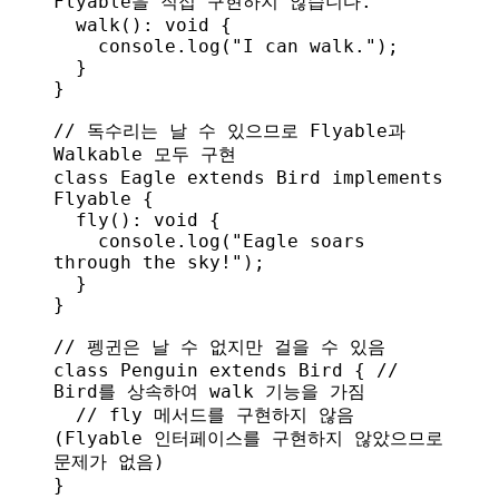
Flyable을 직접 구현하지 않습니다.
  walk
(): 
void
 {
    console
.
log
(
"I can walk."
);
  }
}
// 독수리는 날 수 있으므로 Flyable과 
Walkable 모두 구현
class
 Eagle
 extends
 Bird
 implements
Flyable
 {
  fly
(): 
void
 {
    console
.
log
(
"Eagle soars 
through the sky!"
);
  }
}
// 펭귄은 날 수 없지만 걸을 수 있음
class
 Penguin
 extends
 Bird
 { 
// 
Bird를 상속하여 walk 기능을 가짐
  // fly 메서드를 구현하지 않음 
(Flyable 인터페이스를 구현하지 않았으므로 
문제가 없음)
}