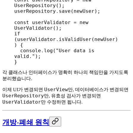
UserRepository
();
userRepository
.
save
(
newUser
);
const
 userValidator
 = 
new
UserValidator
();
if
(
userValidator
.
isValidUser
(
newUser
)
) {
  console
.
log
(
"User data is 
valid."
);
}
각 클래스나 인터페이스가 명확히 하나의 책임만을 가지도록
분리했습니다.
UserView
이제 UI가 변경되면
만, 데이터베이스가 변경되면
UserRepository
만, 유효성 검사가 변경되면
UserValidator
만 수정하면 됩니다.
개방-폐쇄 원칙