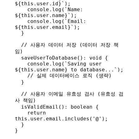
${
this
.
user
.
id
}
`
);
    console
.
log
(
`Name: 
${
this
.
user
.
name
}
`
);
    console
.
log
(
`Email: 
${
this
.
user
.
email
}
`
);
  }
  // 사용자 데이터 저장 (데이터 저장 책
임)
  saveUserToDatabase
(): 
void
 {
    console
.
log
(
`Saving user 
${
this
.
user
.
name
}
 to database...`
);
    // 실제 데이터베이스 로직 (생략)
  }
  // 사용자 이메일 유효성 검사 (유효성 검
사 책임)
  isValidEmail
(): 
boolean
 {
    return
this
.
user
.
email
.
includes
(
'@'
);
  }
}