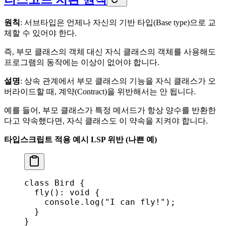
원칙
: 서브타입은 언제나 자신의 기반 타입(Base type)으로 교
체할 수 있어야 한다.
즉, 부모 클래스의 객체 대신 자식 클래스의 객체를 사용해도
프로그램의 동작에는 이상이 없어야 합니다.
설명
: 상속 관계에서 부모 클래스의 기능을 자식 클래스가 오
버라이드할 때, 계약(Contract)을 위반해서는 안 됩니다.
예를 들어, 부모 클래스가 특정 메서드가 항상 양수를 반환한
다고 약속했다면, 자식 클래스도 이 약속을 지켜야 합니다.
타입스크립트 적용 예시
LSP 위반 (나쁜 예)
class
 Bird
 {
  fly
(): 
void
 {
    console
.
log
(
"I can fly!"
);
  }
}