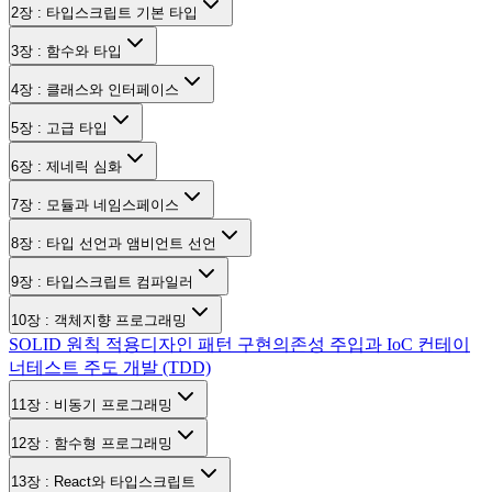
2장 : 타입스크립트 기본 타입
3장 : 함수와 타입
4장 : 클래스와 인터페이스
5장 : 고급 타입
6장 : 제네릭 심화
7장 : 모듈과 네임스페이스
8장 : 타입 선언과 앰비언트 선언
9장 : 타입스크립트 컴파일러
10장 : 객체지향 프로그래밍
SOLID 원칙 적용
디자인 패턴 구현
의존성 주입과 IoC 컨테이
너
테스트 주도 개발 (TDD)
11장 : 비동기 프로그래밍
12장 : 함수형 프로그래밍
13장 : React와 타입스크립트