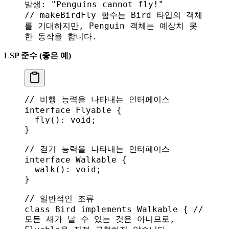
발생: "Penguins cannot fly!"
// makeBirdFly 함수는 Bird 타입의 객체
를 기대하지만, Penguin 객체는 예상치 못
한 동작을 합니다.
LSP 준수 (좋은 예)
// 비행 능력을 나타내는 인터페이스
interface
 Flyable
 {
  fly
(): 
void
;
}
// 걷기 능력을 나타내는 인터페이스
interface
 Walkable
 {
  walk
(): 
void
;
}
// 일반적인 조류
class
 Bird
 implements
 Walkable
 { 
// 
모든 새가 날 수 있는 것은 아니므로, 