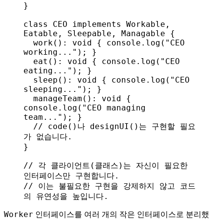
}
class
 CEO
 implements
 Workable
, 
Eatable
, 
Sleepable
, 
Managable
 {
  work
(): 
void
 { 
console
.
log
(
"CEO 
working..."
); }
  eat
(): 
void
 { 
console
.
log
(
"CEO 
eating..."
); }
  sleep
(): 
void
 { 
console
.
log
(
"CEO 
sleeping..."
); }
  manageTeam
(): 
void
 { 
console
.
log
(
"CEO managing 
team..."
); }
  // code()나 designUI()는 구현할 필요
가 없습니다.
}
// 각 클라이언트(클래스)는 자신이 필요한 
인터페이스만 구현합니다.
// 이는 불필요한 구현을 강제하지 않고 코드
의 유연성을 높입니다.
Worker
인터페이스를 여러 개의 작은 인터페이스로 분리했