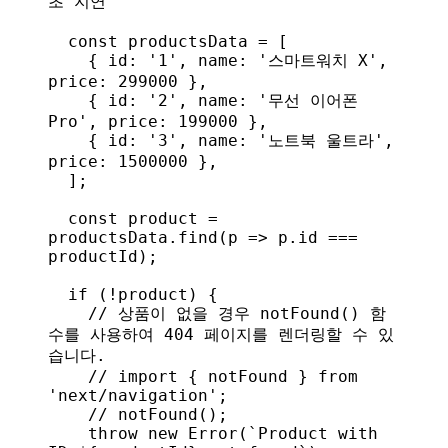
초 지연
  const
 productsData
 = [
    { 
id:
 '1'
, 
name:
 '스마트워치 X'
, 
price:
 299000
 },
    { 
id:
 '2'
, 
name:
 '무선 이어폰 
Pro'
, 
price:
 199000
 },
    { 
id:
 '3'
, 
name:
 '노트북 울트라'
, 
price:
 1500000
 },
  ];
  const
 product
 = 
productsData
.
find
(
p
 =>
 p
.
id
 === 
productId
);
  if
 (!
product
) {
    // 상품이 없을 경우 notFound() 함
수를 사용하여 404 페이지를 렌더링할 수 있
습니다.
    // import { notFound } from 
'next/navigation';
    // notFound();
    throw
 new
 Error
(
`Product with 