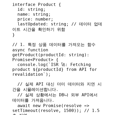
interface
 Product
 {
  id
: 
string
;
  name
: 
string
;
  price
: 
number
;
  lastUpdated
: 
string
; 
// 데이터 업데
이트 시간을 확인하기 위함
}
// 1. 특정 상품 데이터를 가져오는 함수
async
 function
getProduct
(
productId
: 
string
): 
Promise
<
Product
> {
  console
.
log
(
`ISR 🚀: Fetching 
product 
${
productId
}
 from API for 
revalidation`
);
  // 실제 API 대신 더미 데이터와 지연 시
간을 시뮬레이션합니다.
  // 실제 상황에서는 DB나 외부 API에서 
데이터를 가져옵니다.
  await
 new
 Promise
(
resolve
 =>
setTimeout
(
resolve
, 
1500
)); 
// 1.5