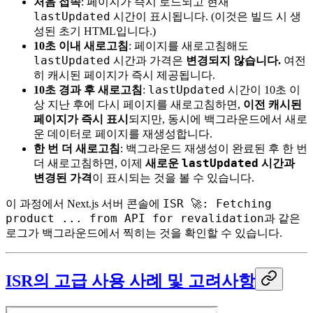
처음 접속
: 페이지가 즉시 로드되고 현재
lastUpdated
시간이 표시됩니다. (이것은 빌드 시 생
성된 초기 HTML입니다.)
10초 이내 새로고침
: 페이지를 새로고침해도
lastUpdated
시간과 가격은
변경되지 않습니다.
여전
히 캐시된 페이지가 즉시 제공됩니다.
lastUpdated
10초 경과 후 새로고침
:
시간이 10초 이
상 지난 후에 다시 페이지를 새로고침하면,
이전 캐시된
페이지가 즉시 표시
되지만, 동시에 백그라운드에서 새로
운 데이터로 페이지를 재생성합니다.
한 번 더 새로고침
: 백그라운드 재생성이 완료된 후 한 번
lastUpdated
더 새로고침하면, 이제
새로운
시간과
변경된 가격
이 표시되는 것을 볼 수 있습니다.
ISR 🚀: Fetching
이 과정에서 Next.js 서버 콘솔에
product ... from API for revalidation
과 같은
로그가 백그라운드에서 찍히는 것을 확인할 수 있습니다.
ISR의 고급 사용 사례 및 고려사항