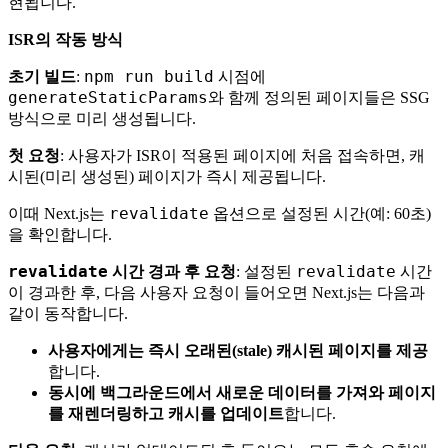
현됩니다.
ISR의 작동 방식
npm run build
초기 빌드
:
시점에
generateStaticParams
와 함께 정의된 페이지들은 SSG
방식으로 미리 생성됩니다.
첫 요청
: 사용자가 ISR이 적용된 페이지에 처음 접속하면, 캐
시된(미리 생성된) 페이지가 즉시 제공됩니다.
revalidate
이때 Next.js는
옵션으로 설정된 시간(예: 60초)
을 확인합니다.
revalidate
revalidate
시간 경과 후 요청
: 설정된
시간
이 경과한 후, 다음 사용자 요청이 들어오면 Next.js는 다음과
같이 동작합니다.
사용자에게는 즉시 오래된(stale) 캐시된 페이지를 제공
합니다.
동시에 백그라운드에서 새로운 데이터를 가져와 페이지
를 재렌더링하고 캐시를 업데이트
합니다.