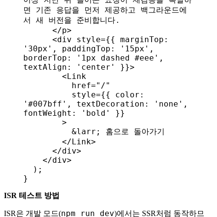
면 기존 응답을 먼저 제공하고 백그라운드에
서 새 버전을 준비합니다.
      </
p
>
      <
div
 style
=
{
{ 
marginTop:
'30px'
, 
paddingTop:
 '15px'
, 
borderTop:
 '1px dashed #eee'
, 
textAlign:
 'center'
 }
}
>
        <
Link
          href
=
"/"
          style
=
{
{ 
color:
'#007bff'
, 
textDecoration:
 'none'
, 
fontWeight:
 'bold'
 }
}
        >
          &larr;
 홈으로 돌아가기
        </
Link
>
      </
div
>
    </
div
>
  );
}
ISR 테스트 방법
npm run dev
ISR은 개발 모드(
)에서는 SSR처럼 동작하므