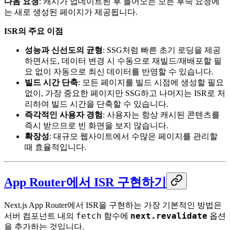
다음 요청
: 캐시가 업데이트된 후 들어오는 모든 후속 요청에
는 새로 생성된 페이지가 제공됩니다.
ISR의 주요 이점
성능과 신선도의 균형
: SSG처럼 빠른 초기 로딩을 제공
하면서도, 데이터 변경 시 수동으로 재빌드/재배포할 필
요 없이 자동으로 최신 데이터를 반영할 수 있습니다.
빌드 시간 단축
: 모든 페이지를 빌드 시점에 생성할 필요
없이, 가장 중요한 페이지만 SSG하고 나머지는 ISR로 처
리하여 빌드 시간을 단축할 수 있습니다.
즉각적인 사용자 경험
: 사용자는 항상 캐시된 콘텐츠를
즉시 받으므로 빈 화면을 보지 않습니다.
확장성
: 대규모 웹사이트에서 수많은 페이지를 관리할
때 효율적입니다.
App Router에서 ISR 구현하기
Next.js App Router에서 ISR을 구현하는 가장 기본적인 방법은
fetch
next.revalidate
서버 컴포넌트 내의
함수에
옵션
을 추가하는 것입니다.