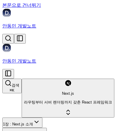
본문으로 건너뛰기
안동민 개발노트
안동민 개발노트
검색
⌘
K
Next.js
라우팅부터 서버 렌더링까지 갖춘 React 프레임워크
1장 : Next.js 소개