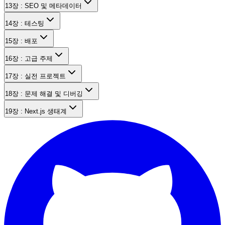
13장 : SEO 및 메타데이터
14장 : 테스팅
15장 : 배포
16장 : 고급 주제
17장 : 실전 프로젝트
18장 : 문제 해결 및 디버깅
19장 : Next.js 생태계