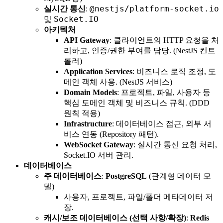
@nestjs/platform-socket.io
실시간 통신
:
Socket.IO
및
아키텍처
API Gateway
: 클라이언트의 HTTP 요청을 처
리하고, 인증/권한 부여를 담당. (NestJS 컨트
롤러)
Application Services
: 비즈니스 로직 조정, 도
메인 객체 사용. (NestJS 서비스)
Domain Models
: 프로젝트, 파일, 사용자 등
핵심 도메인 객체 및 비즈니스 규칙. (DDD
원칙 적용)
Infrastructure
: 데이터베이스 접근, 외부 서
비스 연동 (Repository 패턴).
WebSocket Gateway
: 실시간 통신 요청 처리,
Socket.IO 서버 관리.
데이터베이스
주 데이터베이스
:
PostgreSQL
(관계형 데이터 모
델)
사용자, 프로젝트, 파일/폴더 메타데이터 저
장.
캐시/보조 데이터베이스 (선택 사항/확장)
:
Redis