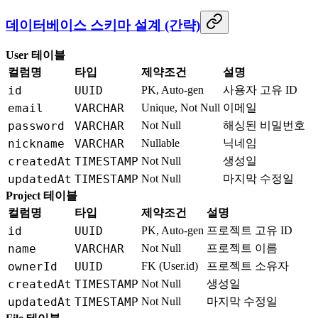
데이터베이스 스키마 설계 (간략)
User 테이블
컬럼명
타입
제약조건
설명
id
UUID
PK, Auto-gen
사용자 고유 ID
email
VARCHAR
Unique, Not Null
이메일
password
VARCHAR
Not Null
해싱된 비밀번호
nickname
VARCHAR
Nullable
닉네임
createdAt
TIMESTAMP
Not Null
생성일
updatedAt
TIMESTAMP
Not Null
마지막 수정일
Project 테이블
컬럼명
타입
제약조건
설명
id
UUID
PK, Auto-gen
프로젝트 고유 ID
name
VARCHAR
Not Null
프로젝트 이름
ownerId
UUID
FK (User.id)
프로젝트 소유자
createdAt
TIMESTAMP
Not Null
생성일
updatedAt
TIMESTAMP
Not Null
마지막 수정일