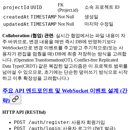
FK
projectId
UUID
소속 프로젝트 ID
(Project.id)
createdAt
TIMESTAMP
Not Null
생성일
updatedAt
TIMESTAMP
Not Null
마지막 수정일
Collaboration (협업) 관련
: 실시간 협업에서는 파일 내용이 자
주 바뀌므로, 변경 내용을 매번 즉시 DB에 반영하기보다
WebSocket으로 변경 이벤트를 주고받고 주기적으로(또는 사
용자가 편집을 멈췄을 때) DB에 최종 저장하는 방식을 고려합
니다. (Operation Transformation(OT), Conflict-free Replicated
Data Type(CRDT) 같은 복잡한 알고리즘은 이 프로젝트 범위를
넘어설 수 있으므로, 초기에는 단순한 덮어쓰기 방식으로 시작
하고 이후 확장성을 고려합니다.)
주요 API 엔드포인트 및 WebSocket 이벤트 설계 (간
략)
HTTP API (RESTful)
POST /auth/register
: 사용자 회원가입
POST /auth/login
: 사용자 로그인 (JWT 발급)