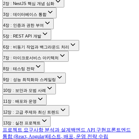
2장 : NestJS 핵심 개념 심화
3장 : 데이터베이스 통합
4장 : 인증과 권한 부여
5장 : REST API 개발
6장 : 비동기 작업과 백그라운드 처리
7장 : 마이크로서비스 아키텍처
8장 : 테스팅 전략
9장 : 성능 최적화와 스케일링
10장 : 보안과 모범 사례
11장 : 배포와 운영
12장 : 고급 주제와 최신 트렌드
13장 : 실전 프로젝트
프로젝트 요구사항 분석과 설계
백엔드 API 구현
프론트엔드
통합 (React, Angular)
테스트, 배포, 운영 전략 수립