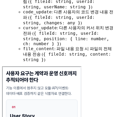
{ fileId: string, userId:
림 (
string, userName: string }
)
code_update
: 다른 사용자의 코드 변경 내용 전
{ fileId: string, userId:
파 (
string, changes: any }
)
cursor_update
: 다른 사용자의 커서 위치 변경
{ fileId: string, userId:
전파 (
string, position: { line: number,
ch: number } }
)
file_content
: 파일 내용 요청 시 파일의 전체
{ fileId: string, content:
내용 전송 (
string }
)