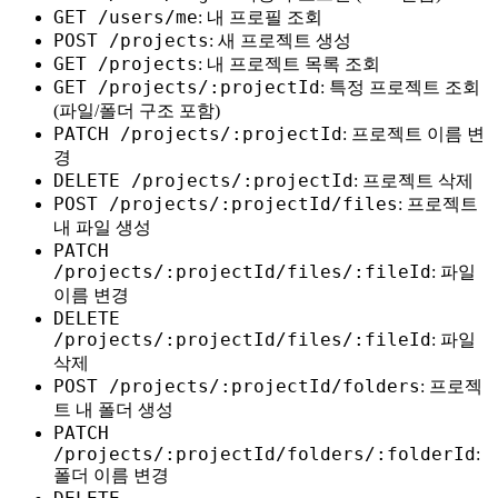
GET /users/me
: 내 프로필 조회
POST /projects
: 새 프로젝트 생성
GET /projects
: 내 프로젝트 목록 조회
GET /projects/:projectId
: 특정 프로젝트 조회
(파일/폴더 구조 포함)
PATCH /projects/:projectId
: 프로젝트 이름 변
경
DELETE /projects/:projectId
: 프로젝트 삭제
POST /projects/:projectId/files
: 프로젝트
내 파일 생성
PATCH
/projects/:projectId/files/:fileId
: 파일
이름 변경
DELETE
/projects/:projectId/files/:fileId
: 파일
삭제
POST /projects/:projectId/folders
: 프로젝
트 내 폴더 생성
PATCH
/projects/:projectId/folders/:folderId
:
폴더 이름 변경