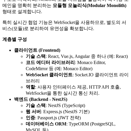
메인을 명확히 분리하는
모듈형 모놀리식(Modular Monolith)
형태로 설계합니다.
특히 실시간 협업 기능은 WebSocket을 사용하므로, 별도의 서
비스(모듈)로 분리하여 유연성을 확보합니다.
계층별 구성
클라이언트 (Frontend)
기술 스택
: React, Vue.js, Angular 중 하나 (예: React)
코드 에디터 라이브러리
: Monaco Editor,
CodeMirror 등 (예: Monaco Editor)
WebSocket 클라이언트
: Socket.IO 클라이언트 라이
브러리
역할
: 사용자 인터페이스 제공, HTTP API 호출,
WebSocket을 통한 실시간 통신 처리.
백엔드 (Backend - NestJS)
기술 스택
: NestJS (TypeScript)
웹 서버
: Express.js (NestJS 기본)
인증
: Passport.js (JWT 전략)
데이터베이스 ORM
: TypeORM (PostgreSQL,
MySQL 등)