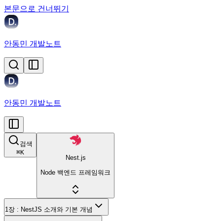
본문으로 건너뛰기
안동민 개발노트
안동민 개발노트
검색
⌘
K
Nest.js
Node 백엔드 프레임워크
1장 : NestJS 소개와 기본 개념