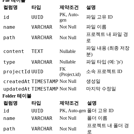
File 테이블
컬럼명
타입
제약조건
설명
PK, Auto-
id
UUID
파일 고유 ID
gen
name
VARCHAR
Not Null
파일 이름
프로젝트 내 파일 경
path
VARCHAR
Not Null
로
파일 내용 (최종 저장
content
TEXT
Nullable
분)
type
VARCHAR
Nullable
파일 타입 (예: 'js')
FK
projectId
UUID
소속 프로젝트 ID
(Project.id)
createdAt
TIMESTAMP
Not Null
생성일
updatedAt
TIMESTAMP
Not Null
마지막 수정일
Folder 테이블
컬럼명
타입
제약조건
설명
id
UUID
PK, Auto-gen
폴더 고유 ID
name
VARCHAR
Not Null
폴더 이름
프로젝트 내 폴더 경
path
VARCHAR
Not Null
로