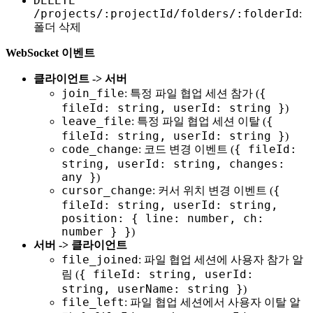
DELETE
/projects/:projectId/folders/:folderId
:
폴더 삭제
WebSocket 이벤트
클라이언트 -> 서버
join_file
{
: 특정 파일 협업 세션 참가 (
fileId: string, userId: string }
)
leave_file
{
: 특정 파일 협업 세션 이탈 (
fileId: string, userId: string }
)
code_change
{ fileId:
: 코드 변경 이벤트 (
string, userId: string, changes:
any }
)
cursor_change
{
: 커서 위치 변경 이벤트 (
fileId: string, userId: string,
position: { line: number, ch:
number } }
)
서버 -> 클라이언트
file_joined
: 파일 협업 세션에 사용자 참가 알
{ fileId: string, userId:
림 (
string, userName: string }
)
file_left
: 파일 협업 세션에서 사용자 이탈 알