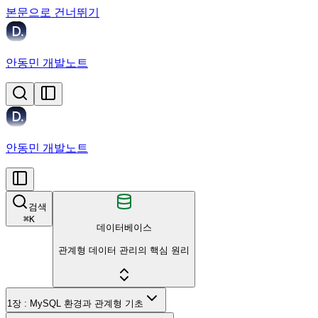
본문으로 건너뛰기
안동민 개발노트
안동민 개발노트
검색
⌘
K
데이터베이스
관계형 데이터 관리의 핵심 원리
1장 : MySQL 환경과 관계형 기초