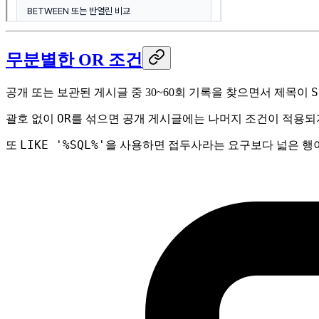
무분별한 OR 조건
S
공개 또는 보관된 게시글 중 30~60회 기록을 찾으면서 제목이
OR
괄호 없이
를 섞으면 공개 게시글에는 나머지 조건이 적용되
LIKE '%SQL%'
또
을 사용하면 접두사라는 요구보다 넓은 행