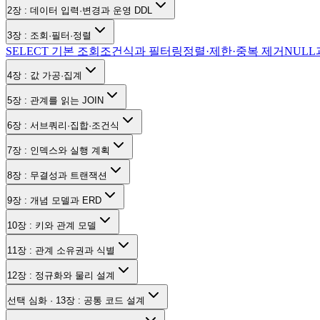
2장 : 데이터 입력·변경과 운영 DDL
3장 : 조회·필터·정렬
SELECT 기본 조회
조건식과 필터링
정렬·제한·중복 제거
NULL
4장 : 값 가공·집계
5장 : 관계를 읽는 JOIN
6장 : 서브쿼리·집합·조건식
7장 : 인덱스와 실행 계획
8장 : 무결성과 트랜잭션
9장 : 개념 모델과 ERD
10장 : 키와 관계 모델
11장 : 관계 소유권과 식별
12장 : 정규화와 물리 설계
선택 심화 · 13장 : 공통 코드 설계