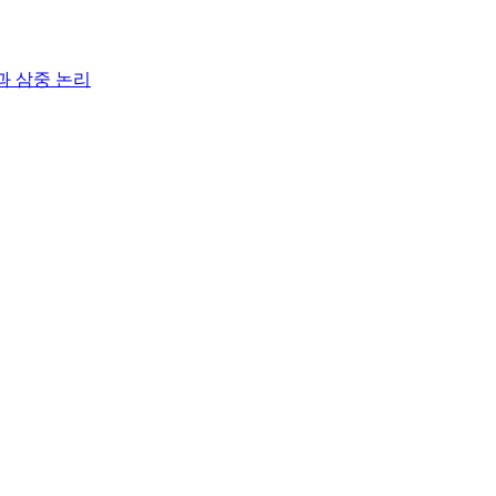
과 삼중 논리