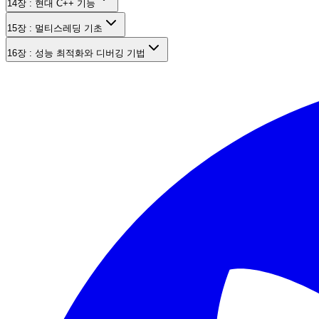
14장 : 현대 C++ 기능
15장 : 멀티스레딩 기초
16장 : 성능 최적화와 디버깅 기법