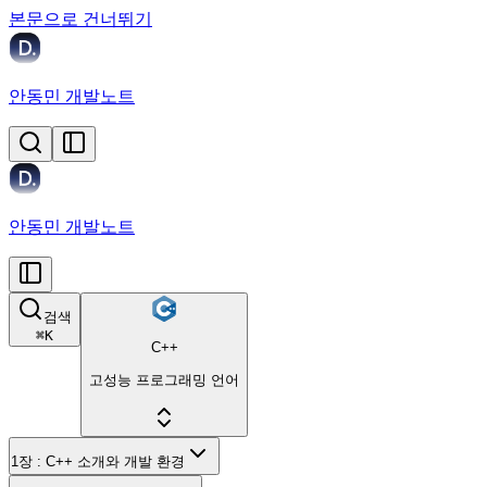
본문으로 건너뛰기
안동민 개발노트
안동민 개발노트
검색
⌘
K
C++
고성능 프로그래밍 언어
1장 : C++ 소개와 개발 환경