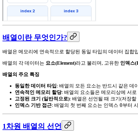
배열이란 무엇인가?
배열은 메모리에 연속적으로 할당된 동일 타입의 데이터 집합입
배열의 각 데이터는
요소(Element)
라고 불리며, 고유한
인덱스(I
배열의 주요 특징
동일한 데이터 타입
: 배열의 모든 요소는 반드시 같은 데
연속적인 메모리 할당
: 배열의 요소들은 메모리상에 서로
고정된 크기 (일반적으로)
: 배열은 선언될 때 크기(저장할
0
인덱스 기반 접근
: 배열의 첫 번째 요소는 인덱스
부터 
1차원 배열의 선언