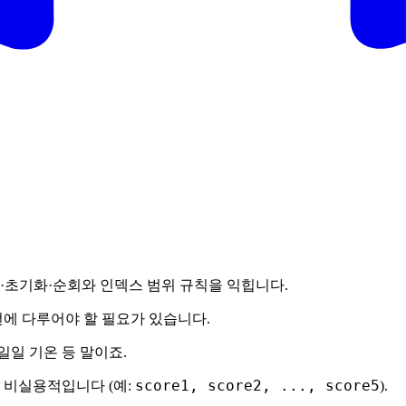
·초기화·순회와 인덱스 범위 규칙을 익힙니다.
번에 다루어야 할 필요가 있습니다.
 일일 기온 등 말이죠.
score1, score2, ..., score5
 비실용적입니다 (예:
).