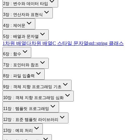
2장 : 변수와 데이터 타입
3장 : 연산자와 표현식
4장 : 제어문
5장 : 배열과 문자열
1차원 배열
다차원 배열
C 스타일 문자열
std::string 클래스
6장 : 함수
7장 : 포인터와 참조
8장 : 파일 입출력
9장 : 객체 지향 프로그래밍 기초
10장 : 객체 지향 프로그래밍 심화
11장 : 템플릿 프로그래밍
12장 : 표준 템플릿 라이브러리
13장 : 예외 처리