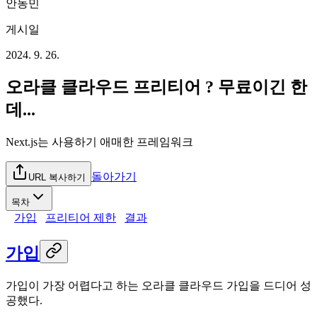
안동민
게시일
2024. 9. 26.
오라클 클라우드 프리티어 ? 무료이긴 한
데...
Next.js는 사용하기 애매한 프레임워크
돌아가기
URL 복사하기
목차
가입
프리티어 제한
결과
가입
가입이 가장 어렵다고 하는 오라클 클라우드 가입을 드디어 성
공했다.