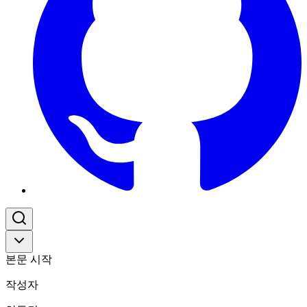
본문 시작
작성자