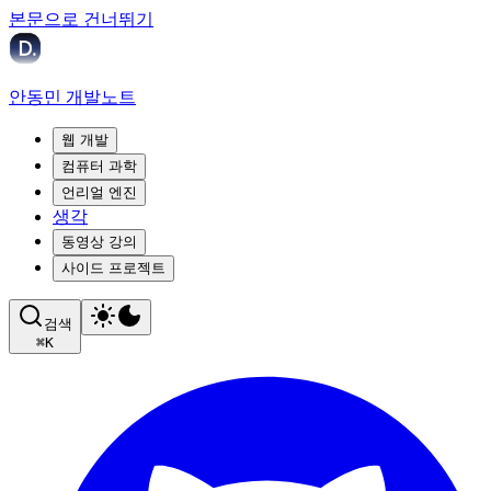
본문으로 건너뛰기
안동민 개발노트
웹 개발
컴퓨터 과학
언리얼 엔진
생각
동영상 강의
사이드 프로젝트
검색
⌘
K